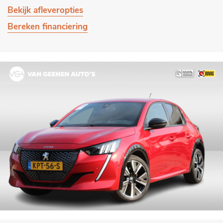
Bekijk afleveropties
Bereken financiering