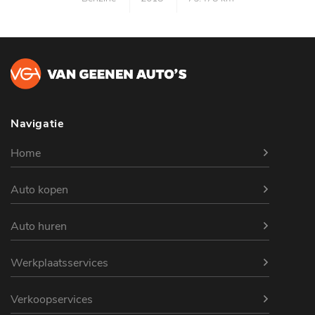
Navigatie
Home
Auto kopen
Auto huren
Werkplaatsservices
Verkoopservices