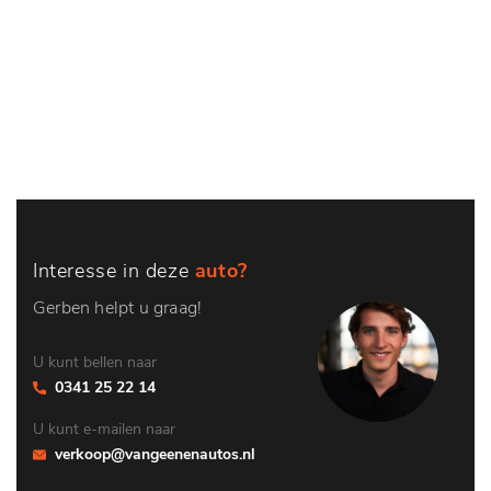
Interesse in deze
auto?
Gerben helpt u graag!
U kunt bellen naar
0341 25 22 14
U kunt e-mailen naar
verkoop@vangeenenautos.nl