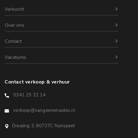
Verkocht
Over ons
Contact
Vacatures
Contact verkoop & verhuur
0341 25 22 14
verkoop@vangeenenautos.nl
Draaiing 3, 8072TC Nunspeet