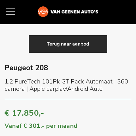
Terug naar aanbod
Peugeot 208
1.2 PureTech 101Pk GT Pack Automaat | 360
camera | Apple carplay/Android Auto
€ 17.850,-
Vanaf
€ 301,-
per maand