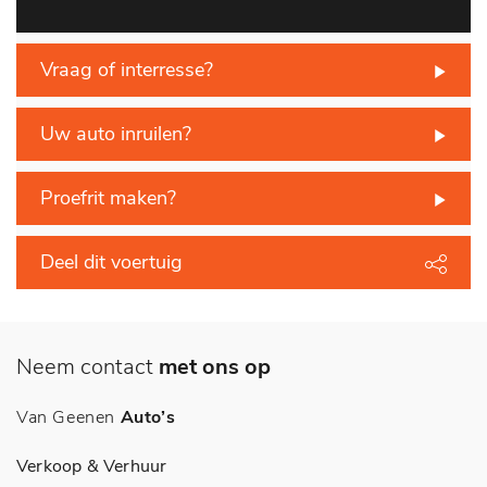
Vraag of interresse?
Uw auto inruilen?
Proefrit maken?
Deel dit voertuig
Neem contact
met ons op
Van Geenen
Auto’s
Verkoop & Verhuur