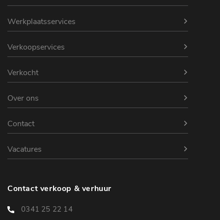
Werkplaatsservices
Verkoopservices
Verkocht
Over ons
Contact
Vacatures
Contact verkoop & verhuur
0341 25 22 14