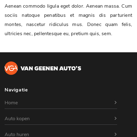
Aenean commodo ligula eget dolor. Aenean massa. Cum
sociis natoque penatibus et magnis dis parturient
montes, nascetur ridiculus mus. Donec quam felis,
ultricies nec, pellentesque eu, pretium quis, sem.
Navigatie
Home
Auto kopen
Auto huren